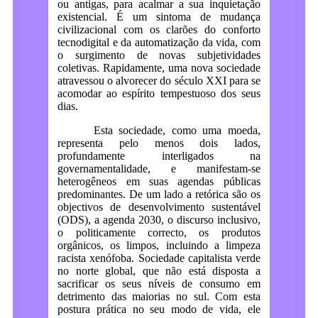
ou antigas, para acalmar a sua inquietação
existencial. É um sintoma de mudança
civilizacional com os clarões do conforto
tecnodigital e da automatização da vida, com
o surgimento de novas subjetividades
coletivas. Rapidamente, uma nova sociedade
atravessou o alvorecer do século XXI para se
acomodar ao espírito tempestuoso dos seus
dias.
Esta sociedade, como uma moeda,
representa pelo menos dois lados,
profundamente interligados na
governamentalidade, e manifestam-se
heterogêneos em suas agendas públicas
predominantes. De um lado a retórica são os
objectivos de desenvolvimento sustentável
(ODS), a agenda 2030, o discurso inclusivo,
o politicamente correcto, os produtos
orgânicos, os limpos, incluindo a limpeza
racista xenófoba. Sociedade capitalista verde
no norte global, que não está disposta a
sacrificar os seus níveis de consumo em
detrimento das maiorias no sul. Com esta
postura prática no seu modo de vida, ele