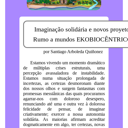
Imaginação solidária e novos proyet
Rumo a mundos EKOBIOCÊNTRI
por Santiago Arboleda Quiñonez
Estamos vivendo um momento dramático
de múltiplas crises estruturais, uma
percepção avassaladora de instabilidade.
Estamos numa situação prolongada de
incertezas, as certezas desmoronam diante
dos nossos olhos e surgem fantasmas com
promessas messiânicas das quais procuramos
agarrar-nos com doloroso desespero,
renunciando até uma e outra vez à dolorosa
felicidade de pensar, de imaginar
criativamente; exercer a nossa autonomia
solidária. As maiorias afirmam acreditar
dogmaticamente em algo, ter certezas, novas