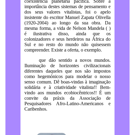
coexistência planetária pacífica. Sobre a
importância destes sistemas de pensamento e
dos seus valores vitalistas, foi o apelo
insistente do escritor Manuel Zapata Olivella
(1920-2004) ao longo da sua obra. Da
mesma forma, a vida de Nelson Mandela ( )
é ilustrativa disso, ainda que os
colonizadores e seus herdeiros na África do
Sul e no resto do mundo não quisessem
compreender. Existe a oferta, o exemplo.
que dão sentido a novos mundos.
Iluminação de horizontes civilizacionais
diferentes daqueles que nos são impostos
como hegemónicos para modelar o nosso
senso comum. Dê boas-vindas à imaginação
solidária e à criatividade vitalista!! Bem-
vindo aos mundos ecobiocêntricos!! É um
convite da práxis da Associação de
Pesquisadores Afro-Latino-Americanos e
Caribenhos.