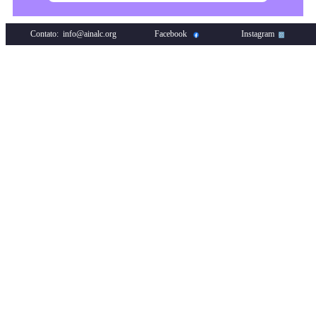
Contato: info@ainalc.org
Facebook
Instagram